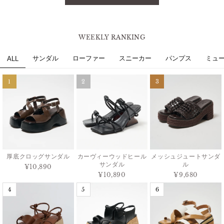
WEEKLY RANKING
サンダル
ローファー
スニーカー
パンプス
ミュ
ALL
1
2
3
厚底クロッグサンダル
カーヴィーウッドヒール
メッシュジュートサンダ
サンダル
ル
¥10,890
¥10,890
¥9,680
4
5
6